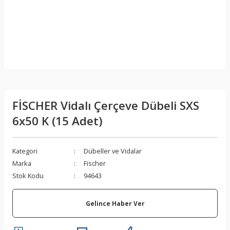
FİSCHER Vidalı Çerçeve Dübeli SXS
6x50 K (15 Adet)
Kategori
Dübeller ve Vidalar
Marka
Fischer
Stok Kodu
94643
Gelince Haber Ver