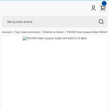
Anasayfa
Yapı, İnşaat ve Ambalaj
Dübeller ve Vidalar
FİSCHER Vidalı Çerçeve Dübeli SXS 6x50 