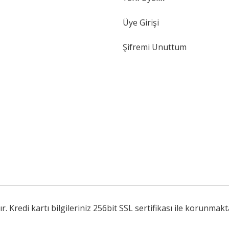
Gönder
Üye Girişi
Şifremi Unuttum
Kredi kartı bilgileriniz 256bit SSL sertifikası ile korunmakt