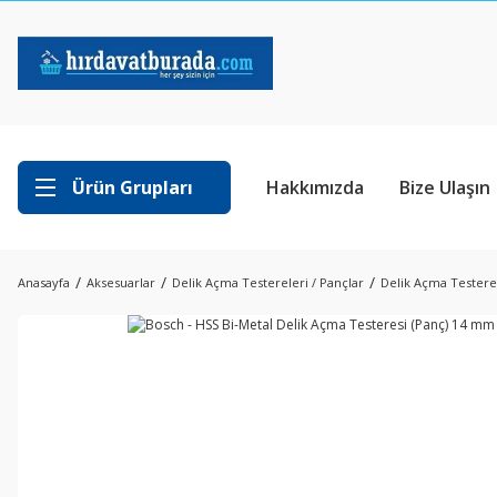
Ürün Grupları
Hakkımızda
Bize Ulaşın
Anasayfa
Aksesuarlar
Delik Açma Testereleri / Pançlar
Delik Açma Testerel