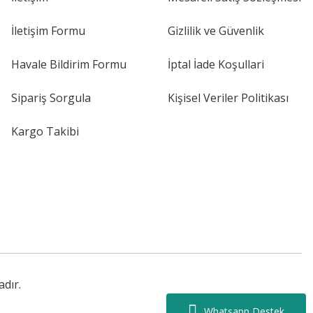
İletişim Formu
Gizlilik ve Güvenlik
Havale Bildirim Formu
İptal İade Koşullari
Sipariş Sorgula
Kişisel Veriler Politikası
Kargo Takibi
adır.
Whatsapp Destek