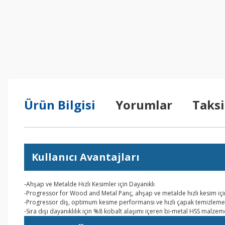
Ürün Bilgisi
Yorumlar
Taksi
Kullanıcı Avantajları
-Ahşap ve Metalde Hızlı Kesimler için Dayanıklı
-Progressor for Wood and Metal Panç, ahşap ve metalde hızlı kesim için
-Progressor diş, optimum kesme performansı ve hızlı çapak temizleme
-Sıra dışı dayanıklılık için %8 kobalt alaşımı içeren bi-metal HSS malzem