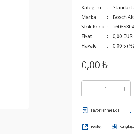
Kategori
Standart
Marka
Bosch Ak
Stok Kodu
2608580
Fiyat
0,00 EUR
Havale
0,00 ₺ (%
0,00 ₺
Karşılaşt
Paylaş