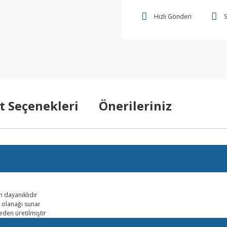
Hızlı Gönderi
S
t Seçenekleri
Önerileriniz
 dayanıklıdır
 olanağı sunar
eden üretilmiştir