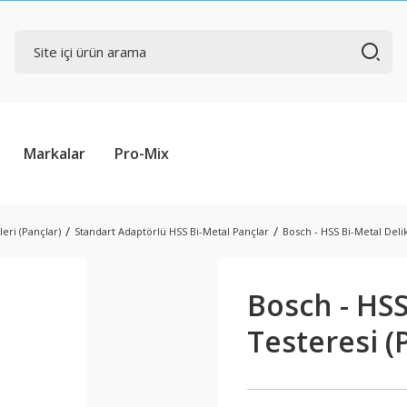
Markalar
Pro-Mix
eri (Pançlar)
Standart Adaptörlü HSS Bi-Metal Pançlar
Bosch - HSS Bi-Metal Del
Bosch - HS
Testeresi 