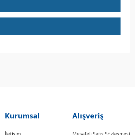
ebilirsiniz.
Kurumsal
Alışveriş
İletişim
Mesafeli Satış Sözleşmesi