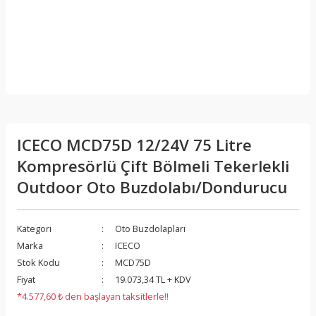
ICECO MCD75D 12/24V 75 Litre
Kompresörlü Çift Bölmeli Tekerlekli
Outdoor Oto Buzdolabı/Dondurucu
Kategori
Oto Buzdolapları
Marka
ICECO
Stok Kodu
MCD75D
Fiyat
19.073,34 TL + KDV
*4.577,60 ₺ den başlayan taksitlerle!!