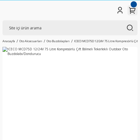
Anasayfa
Oto Aksesuarları
Oto Buzdolapları
ICECO MCD75D 12/24V 75 Litre Kompresörlü Çift