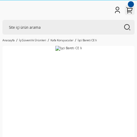
Anasayfa
İş Güvenlik Ürünleri
Kafa Koruyucular
İşci Bareti CE li