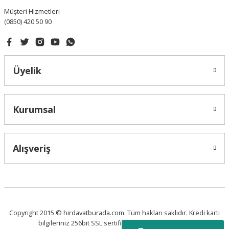
Müşteri Hizmetleri
(0850) 420 50 90
Gönder
Üyelik
Kurumsal
Alışveriş
Copyright 2015 © hirdavatburada.com. Tüm hakları saklıdır. Kredi kartı
bilgileriniz 256bit SSL sertifikası ile korunmaktadır.