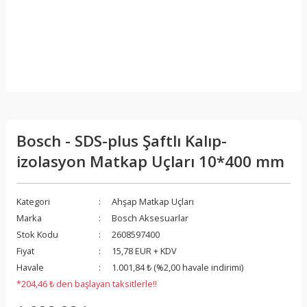
Bosch - SDS-plus Şaftlı Kalıp-
izolasyon Matkap Uçları 10*400 mm
Kategori
Ahşap Matkap Uçları
Marka
Bosch Aksesuarlar
Stok Kodu
2608597400
Fiyat
15,78 EUR + KDV
Havale
1.001,84 ₺ (%2,00 havale indirimi)
*204,46 ₺ den başlayan taksitlerle!!