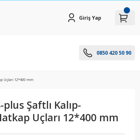
Giriş Yap
0850 420 50 90
kap Uçları 12*400 mm
plus Şaftlı Kalıp-
Matkap Uçları 12*400 mm