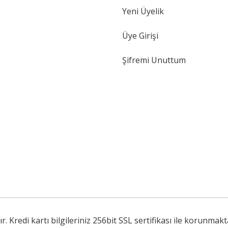
Yeni Üyelik
Gönder
Üye Girişi
Şifremi Unuttum
Kredi kartı bilgileriniz 256bit SSL sertifikası ile korunmakt