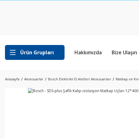
Ürün Grupları
Hakkımızda
Bize Ulaşın
Anasayfa
Aksesuarlar
Bosch Elektrikli El Aletleri Aksesuarları
Matkap ve Kırı