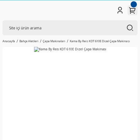
Anasayfa
Bahçe Aletleri
Çapa Makinaları
Kama By Reis KDT 610E Dizel Çapa Makinası