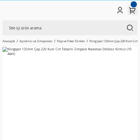
Anasayfa
Aşındırıcı ve Zımparalar
Flap ve Fiber Diskler
Klingspor 125mm Çap 220 Kum Cırt T