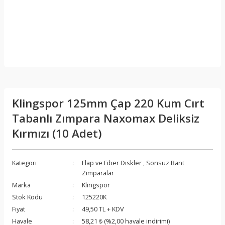
Klingspor 125mm Çap 220 Kum Cırt
Tabanlı Zımpara Naxomax Deliksiz
Kırmızı (10 Adet)
Kategori
Flap ve Fiber Diskler
,
Sonsuz Bant
Zımparalar
Marka
Klingspor
Stok Kodu
125220K
Fiyat
49,50 TL + KDV
Havale
58,21 ₺ (%2,00 havale indirimi)