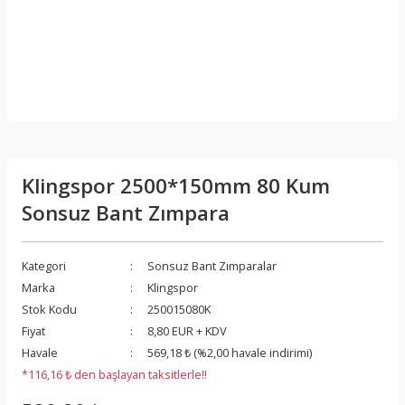
Klingspor 2500*150mm 80 Kum
Sonsuz Bant Zımpara
Kategori
Sonsuz Bant Zımparalar
Marka
Klingspor
Stok Kodu
250015080K
Fiyat
8,80 EUR + KDV
Havale
569,18 ₺ (%2,00 havale indirimi)
*116,16 ₺ den başlayan taksitlerle!!