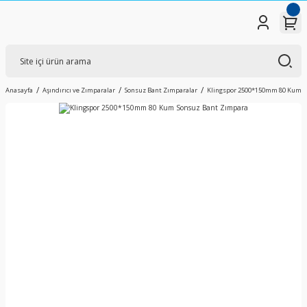
Anasayfa
Aşındırıcı ve Zımparalar
Sonsuz Bant Zımparalar
Klingspor 2500*150mm 80 Kum S