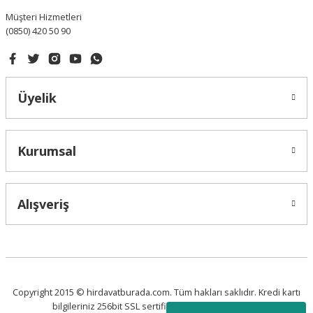
Müşteri Hizmetleri
(0850) 420 50 90
Gönder
Üyelik
Kurumsal
Alışveriş
Copyright 2015 © hirdavatburada.com. Tüm hakları saklıdır. Kredi kartı
bilgileriniz 256bit SSL sertifikası ile korunmaktadır.