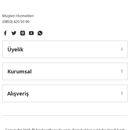
Bu ürüne benzer farklı alternatifler olmalı.
Müşteri Hizmetleri
(0850) 420 50 90
Gönder
Üyelik
Kurumsal
Alışveriş