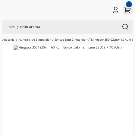
Anasayfa
Aşındırıcı ve Zımparalar
Sonsuz Bant Zımparalar
Klingspor 350*220mm 60 Kum Büyü