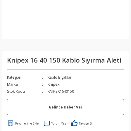
Knipex 16 40 150 Kablo Sıyırma Aleti
Kategori
Kablo Bıçakları
Marka
Knipex
Stok Kodu
KNIPEX1640150
Gelince Haber Ver
Yorum Yaz
Tavsiye Et