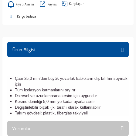
Karşılaştır
Fiyatı Alarmı
Paylaş
Kargo bedava
Ürün Bilgisi
Çapı 25,0 mm’den büyük yuvarlak kabloların dış kılıfını soymak
için
Tüm izolasyon katmanlarını sıyırır
Dairesel ve uzunlamasına kesim için uygundur
Kesme derinliği 5,0 mm’ye kadar ayarlanabilir
Değiştirilebilir bıçak (iki taraflı olarak kullanılabilir
Takım gövdesi: plastik, fiberglas takviyeli
Yorumlar