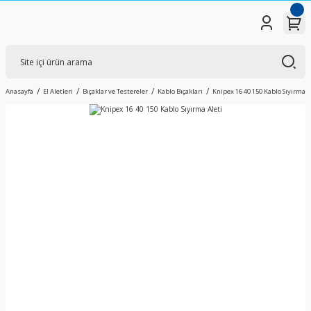
Anasayfa
El Aletleri
Bıçaklar ve Testereler
Kablo Bıçakları
Knipex 16 40 150 Kablo Sıyırma A