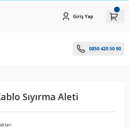
Giriş Yap
0850 420 50 90
ablo Sıyırma Aleti
akları