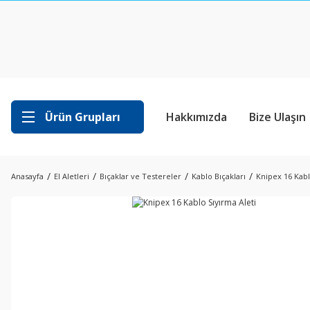
Ürün Grupları
Hakkımızda
Bize Ulaşın
Anasayfa
El Aletleri
Bıçaklar ve Testereler
Kablo Bıçakları
Knipex 16 Kabl