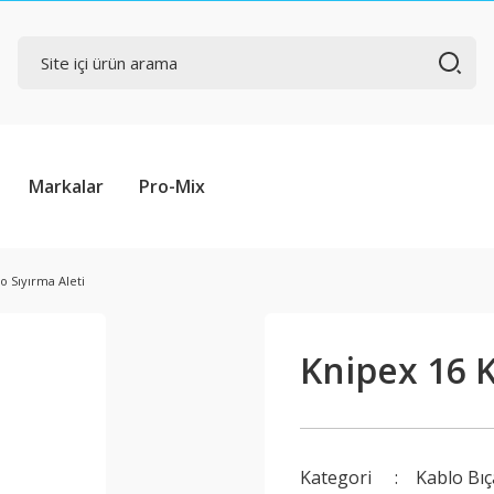
Markalar
Pro-Mix
o Sıyırma Aleti
Knipex 16 K
Kategori
Kablo Bıç