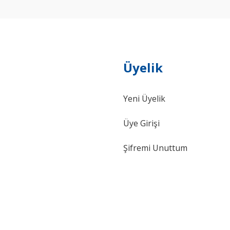
Üyelik
Yeni Üyelik
Gönder
Üye Girişi
Şifremi Unuttum