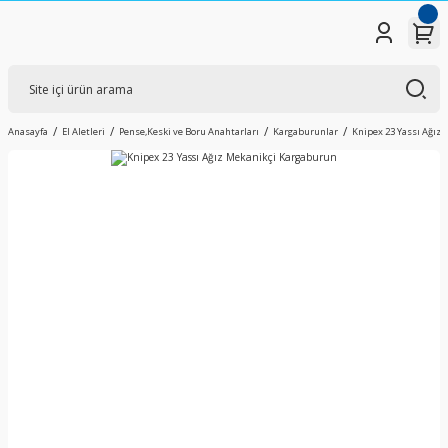
Anasayfa
El Aletleri
Pense,Keski ve Boru Anahtarları
Kargaburunlar
Knipex 23 Yassı Ağız