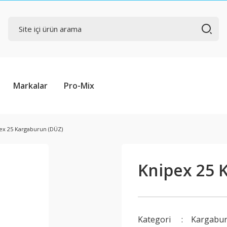
Markalar
Pro-Mix
ex 25 Kargaburun (DÜZ)
Knipex 25 
Kategori
Kargabur