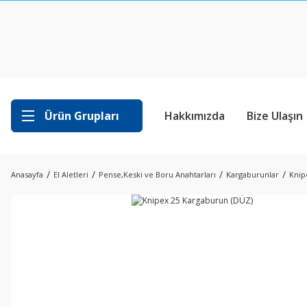
Ürün Grupları
Hakkımızda
Bize Ulaşın
Anasayfa
El Aletleri
Pense,Keski ve Boru Anahtarları
Kargaburunlar
Knip