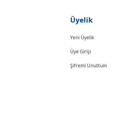
Üyelik
Yeni Üyelik
Gönder
Üye Girişi
Şifremi Unuttum