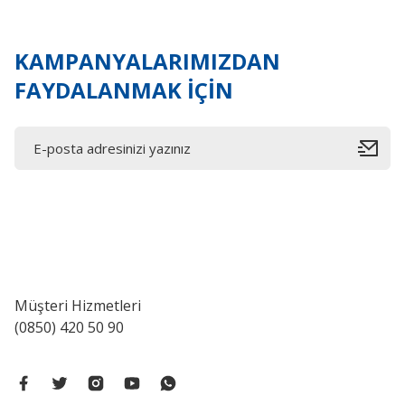
Bu ürüne benzer farklı alternatifler olmalı.
KAMPANYALARIMIZDAN
FAYDALANMAK İÇİN
Müşteri Hizmetleri
(0850) 420 50 90