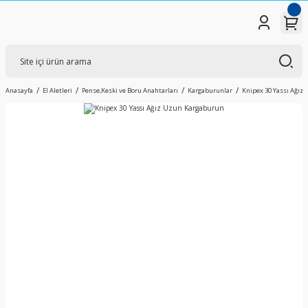
Anasayfa
El Aletleri
Pense,Keski ve Boru Anahtarları
Kargaburunlar
Knipex 30 Yassı Ağız