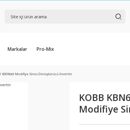
Markalar
Pro-Mix
 600Watt Modifiye Sinüs Dönüştürücü İnvertör
KOBB KBN6
Modifiye S