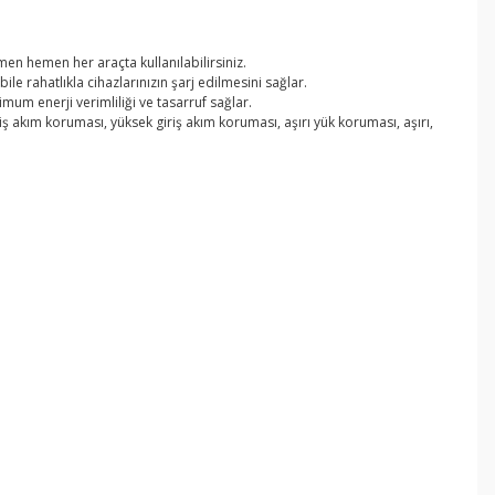
en hemen her araçta kullanılabilirsiniz.
le rahatlıkla cihazlarınızın şarj edilmesini sağlar.
mum enerji verimliliği ve tasarruf sağlar.
ş akım koruması, yüksek giriş akım koruması, aşırı yük koruması, aşırı,