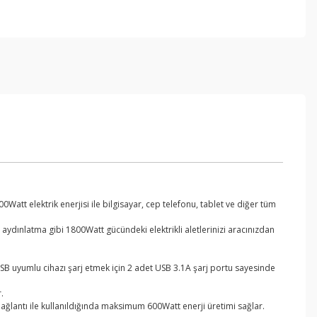
att elektrik enerjisi ile bilgisayar, cep telefonu, tablet ve diğer tüm
, aydınlatma gibi 1800Watt gücündeki elektrikli aletlerinizi aracınızdan
, USB uyumlu cihazı şarj etmek için 2 adet USB 3.1A şarj portu sayesinde
.
bağlantı ile kullanıldığında maksimum 600Watt enerji üretimi sağlar.