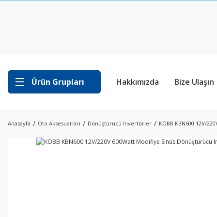
Ürün Grupları
Hakkımızda
Bize Ulaşın
Anasayfa
Oto Aksesuarları
Dönüştürücü İnvertörler
KOBB KBN600 12V/220V