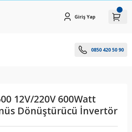
Giriş Yap
0850 420 50 90
00 12V/220V 600Watt
inüs Dönüştürücü İnvertör