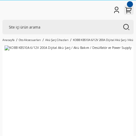
Anasayfa
Oto Aksesuarları
Akü Şarj Cihazları
KOBB KBS10A 6/12V 200A Dijital Akü Şarj / Akü 