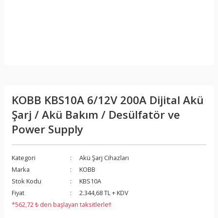
KOBB KBS10A 6/12V 200A Dijital Akü
Şarj / Akü Bakım / Desülfatör ve
Power Supply
Kategori
Akü Şarj Cihazları
Marka
KOBB
Stok Kodu
KBS10A
Fiyat
2.344,68 TL + KDV
*562,72 ₺ den başlayan taksitlerle!!