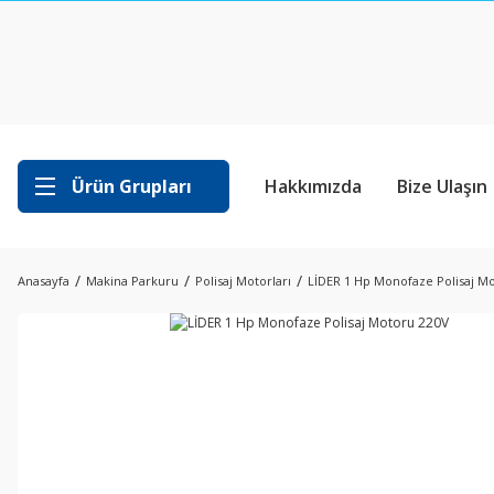
Ürün Grupları
Hakkımızda
Bize Ulaşın
Anasayfa
Makina Parkuru
Polisaj Motorları
LİDER 1 Hp Monofaze Polisaj M