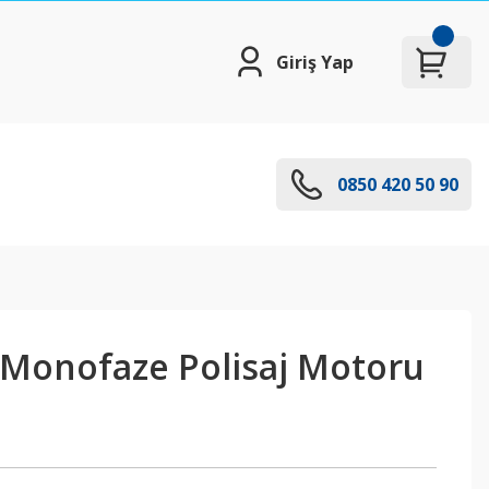
Giriş Yap
0850 420 50 90
 Monofaze Polisaj Motoru