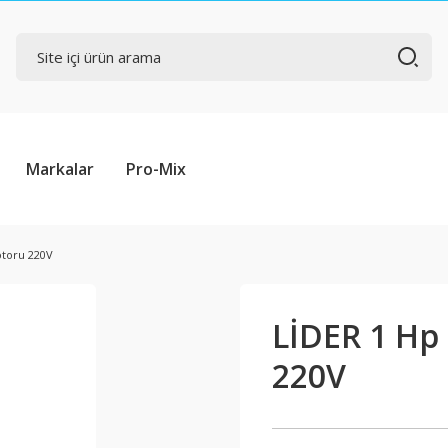
Markalar
Pro-Mix
otoru 220V
LİDER 1 Hp
220V