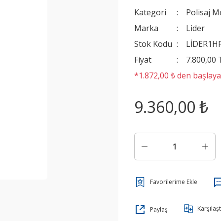
Kategori
Polisaj M
Marka
Lider
Stok Kodu
LİDER1
Fiyat
7.800,00
*1.872,00 ₺ den başlayan
9.360,00 ₺
Karşılaşt
Paylaş