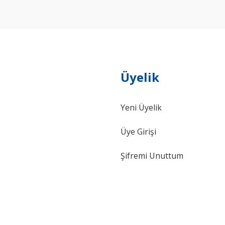
Yorum Yaz
Üyelik
Yeni Üyelik
Gönder
Üye Girişi
Şifremi Unuttum