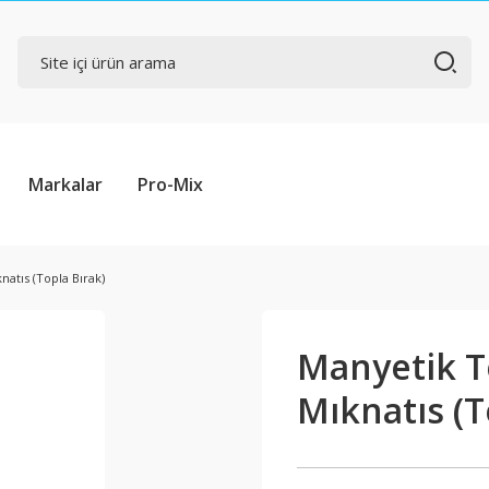
Markalar
Pro-Mix
natıs (Topla Bırak)
Manyetik Te
Mıknatıs (T