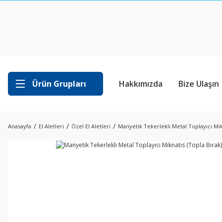
Ürün Grupları
Hakkımızda
Bize Ulaşın
Anasayfa
El Aletleri
Özel El Aletleri
Manyetik Tekerlekli Metal Toplayıcı Mık