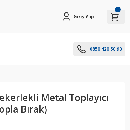
Giriş Yap
0850 420 50 90
kerlekli Metal Toplayıcı
opla Bırak)