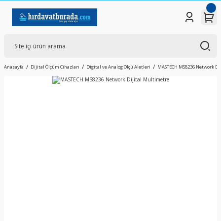
Anasayfa
Dijital Ölçüm Cihazları
Digital ve Analog Ölçü Aletleri
MASTECH MS8236 Network Dij