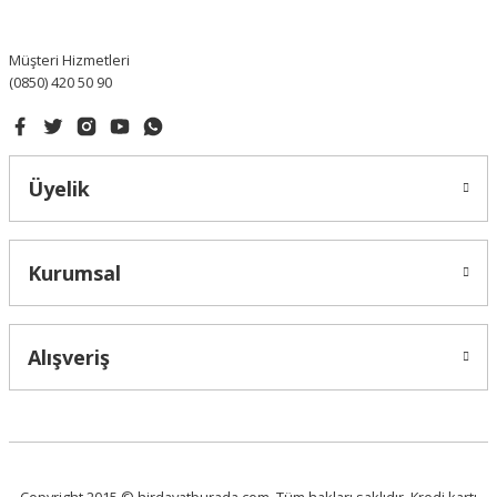
Bu ürüne benzer farklı alternatifler olmalı.
Müşteri Hizmetleri
(0850) 420 50 90
Gönder
Üyelik
Kurumsal
Alışveriş