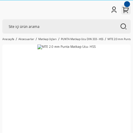
Anasayfa
Aksesuarlar
Matkap Uçları
PUNTA Matkap Ucu DIN 333 - HSS
MTE 2.0 mm Punta 