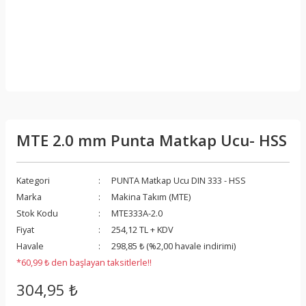
MTE 2.0 mm Punta Matkap Ucu- HSS
Kategori
PUNTA Matkap Ucu DIN 333 - HSS
Marka
Makina Takım (MTE)
Stok Kodu
MTE333A-2.0
Fiyat
254,12 TL + KDV
Havale
298,85 ₺ (%2,00 havale indirimi)
*60,99 ₺ den başlayan taksitlerle!!
304,95 ₺