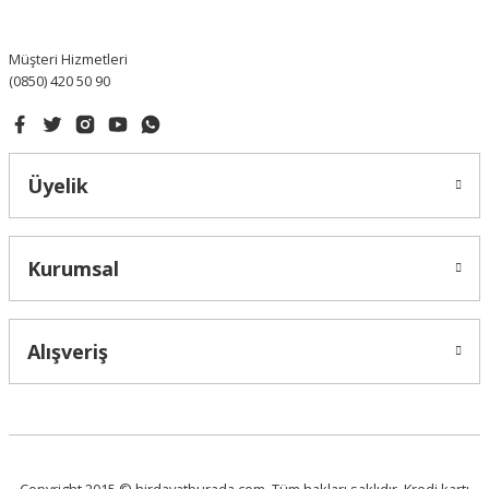
Bu ürüne benzer farklı alternatifler olmalı.
Müşteri Hizmetleri
(0850) 420 50 90
Gönder
Üyelik
Kurumsal
Alışveriş