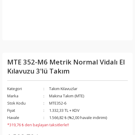
MTE 352-M6 Metrik Normal Vidalı El
Kılavuzu 3'lü Takım
Kategori
Takım Kılavuzlar
Marka
Makina Takım (MTE)
Stok Kodu
MTE352-6
Fiyat
1.332,33 TL + KDV
Havale
1.566,82 ₺ (%2,00 havale indirimi)
*319,76 ₺ den başlayan taksitlerle!!