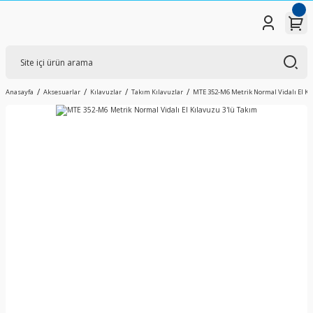
Anasayfa
Aksesuarlar
Kılavuzlar
Takım Kılavuzlar
MTE 352-M6 Metrik Normal Vidalı El Kı