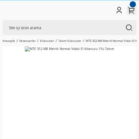
Anasayfa
Aksesuarlar
Kılavuzlar
Takım Kılavuzlar
MTE 352-M8 Metrik Normal Vidalı El Kı