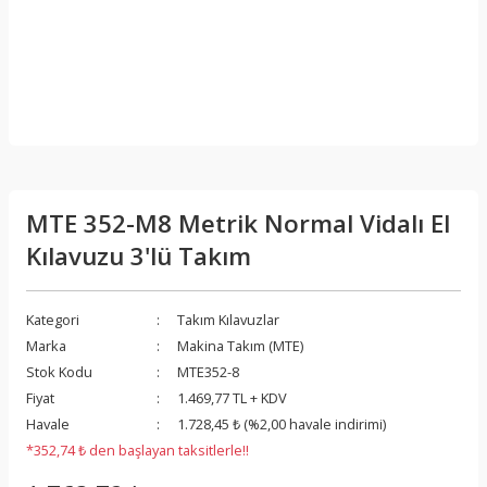
MTE 352-M8 Metrik Normal Vidalı El
Kılavuzu 3'lü Takım
Kategori
Takım Kılavuzlar
Marka
Makina Takım (MTE)
Stok Kodu
MTE352-8
Fiyat
1.469,77 TL + KDV
Havale
1.728,45 ₺ (%2,00 havale indirimi)
*352,74 ₺ den başlayan taksitlerle!!