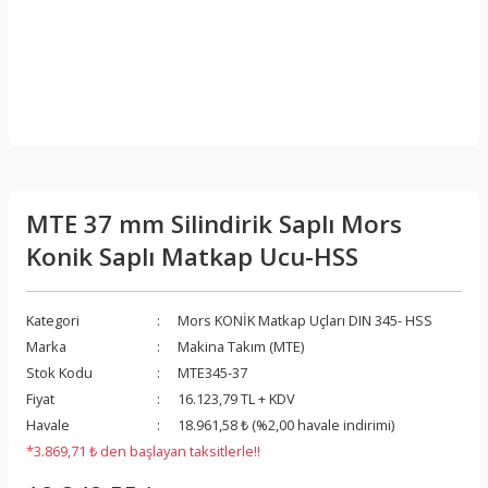
MTE 37 mm Silindirik Saplı Mors
Konik Saplı Matkap Ucu-HSS
Kategori
Mors KONİK Matkap Uçları DIN 345- HSS
Marka
Makina Takım (MTE)
Stok Kodu
MTE345-37
Fiyat
16.123,79 TL + KDV
Havale
18.961,58 ₺ (%2,00 havale indirimi)
*3.869,71 ₺ den başlayan taksitlerle!!