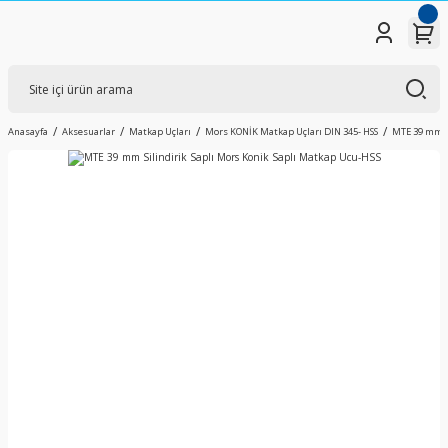
Anasayfa
Aksesuarlar
Matkap Uçları
Mors KONİK Matkap Uçları DIN 345- HSS
MTE 39 mm Si