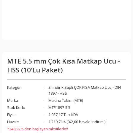
MTE 5.5 mm Çok Kısa Matkap Ucu -
HSS (10'Lu Paket)
Kategori
Silindirik Saplı ÇOK KISA Matkap Ucu - DIN
1897 - HSS
Marka
Makina Takım (MTE)
Stok Kodu
MTE1897-5.5
Fiyat
1.037,17 TL + KDV
Havale
1.219,71 ₺ (%2,00 havale indirimi)
*248,92 ₺ den başlayan taksitlerle!!