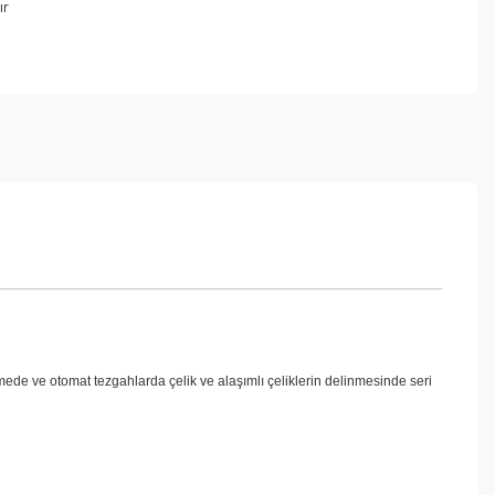
ır
elmede ve otomat tezgahlarda çelik ve alaşımlı çeliklerin delinmesinde seri