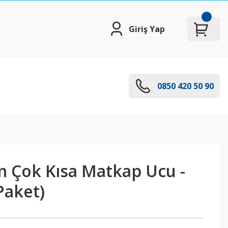
Giriş Yap
0850 420 50 90
 Çok Kısa Matkap Ucu -
Paket)