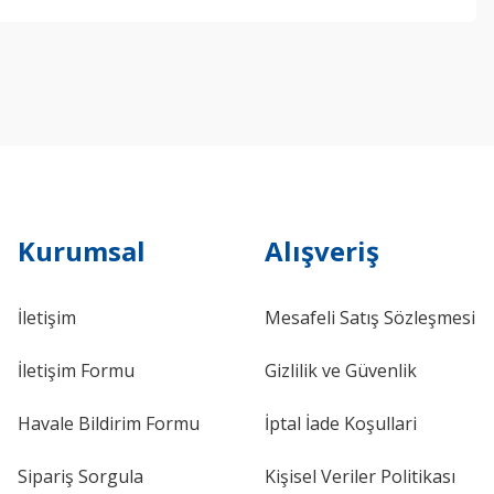
ebilirsiniz.
Kurumsal
Alışveriş
İletişim
Mesafeli Satış Sözleşmesi
İletişim Formu
Gizlilik ve Güvenlik
Havale Bildirim Formu
İptal İade Koşullari
Sipariş Sorgula
Kişisel Veriler Politikası