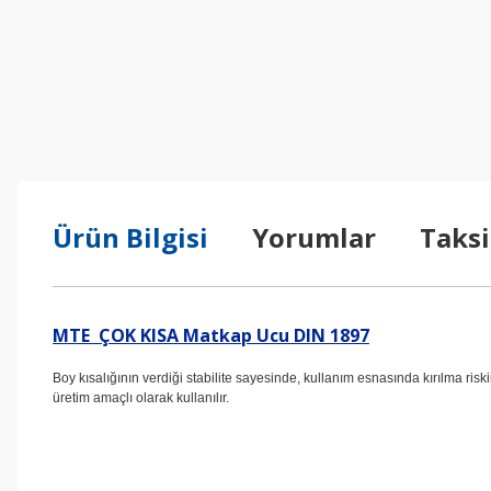
Ürün Bilgisi
Yorumlar
Taksi
MTE ÇOK KISA Matkap Ucu DIN 1897
Boy kısalığının verdiği stabilite sayesinde, kullanım esnasında kırılma ris
üretim amaçlı olarak kullanılır.