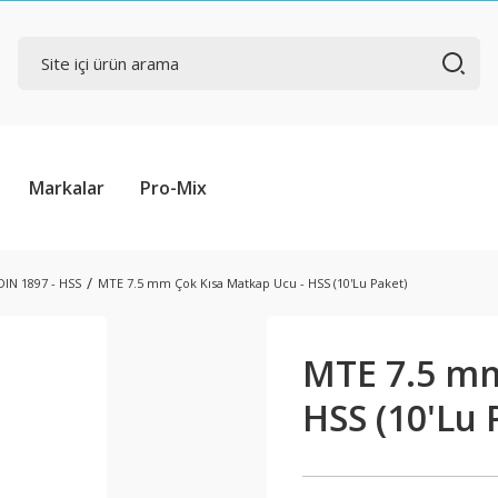
Markalar
Pro-Mix
DIN 1897 - HSS
MTE 7.5 mm Çok Kısa Matkap Ucu - HSS (10'Lu Paket)
MTE 7.5 mm
HSS (10'Lu 