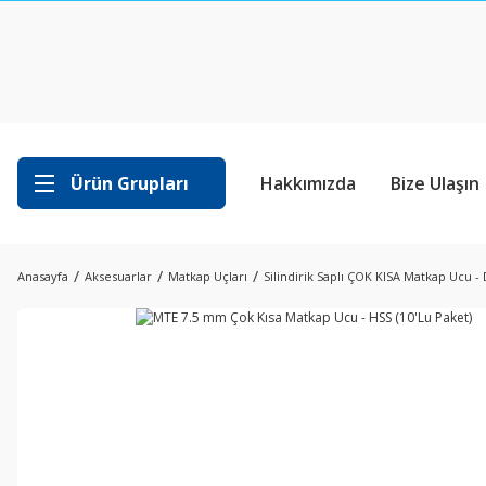
Ürün Grupları
Hakkımızda
Bize Ulaşın
Anasayfa
Aksesuarlar
Matkap Uçları
Silindirik Saplı ÇOK KISA Matkap Ucu - 