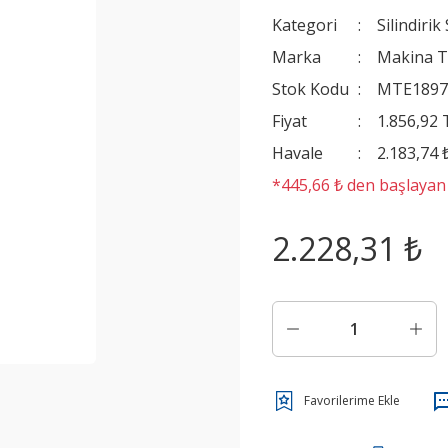
Kategori
Silindiri
Marka
Makina T
Stok Kodu
MTE1897
Fiyat
1.856,92
Havale
2.183,74 
*445,66 ₺ den başlayan t
2.228,31 ₺