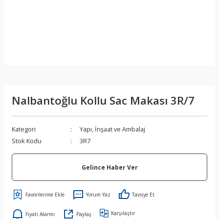
Nalbantoğlu Kollu Sac Makası 3R/7
Kategori
Yapı, İnşaat ve Ambalaj
Stok Kodu
3R7
Gelince Haber Ver
Yorum Yaz
Tavsiye Et
Karşılaştır
Fiyatı Alarmı
Paylaş