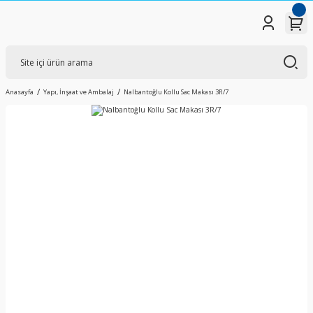
Anasayfa
Yapı, İnşaat ve Ambalaj
Nalbantoğlu Kollu Sac Makası 3R/7