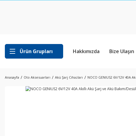
Ürün Grupları
Hakkımızda
Bize Ulaşın
Anasayfa
Oto Aksesuarları
Akü Şarj Cihazları
NOCO GENIUS2 6V/12V 40A Akıl