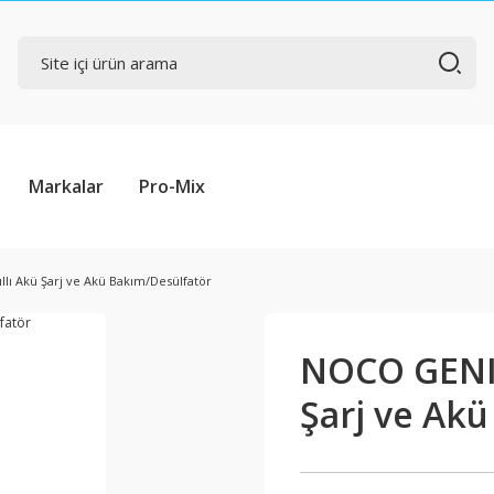
Markalar
Pro-Mix
lı Akü Şarj ve Akü Bakım/Desülfatör
NOCO GENIU
Şarj ve Ak