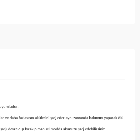
 uyumludur.
lar ve daha fazlasının akülerini şarj eder aynı zamanda bakımını yaparak ölü
şarjı devre dışı bırakıp manuel modda akünüzü şarj edebilirsiniz.