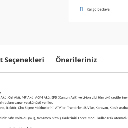
Kargo bedava
t Seçenekleri
Önerileriniz
r
Akü, Gel Akü, MF Akü, AGM Akü, EFB (Kurşun Asit) ve Li-ion gibi tüm akü çeşitlerine
in bakım yapar ve akünüzü yeniler.
, Traktör, Çim Biçme Makinelerini, ATV'ler, Traktörler, SUV'lar, Karavan, Klasik araba
rsiniz. Sıfır volta düşmüş, tamamen bitmiş akülerinizi Force Modu kullanarak otomatik 