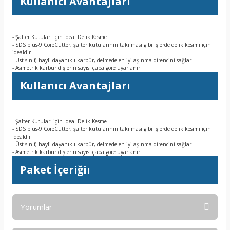
Kullanıcı Avantajları
- Şalter Kutuları için İdeal Delik Kesme
- SDS plus-9 CoreCutter, şalter kutularının takılması gibi işlerde delik kesimi için
idealdir
- Üst sınıf, hayli dayanıklı karbür, delmede en iyi aşınma direncini sağlar
- Asimetrik karbür dişlerin sayısı çapa göre uyarlanır
Kullanıcı Avantajları
- Şalter Kutuları için İdeal Delik Kesme
- SDS plus-9 CoreCutter, şalter kutularının takılması gibi işlerde delik kesimi için
idealdir
- Üst sınıf, hayli dayanıklı karbür, delmede en iyi aşınma direncini sağlar
- Asimetrik karbür dişlerin sayısı çapa göre uyarlanır
Paket İçeriğiı
Yorumlar