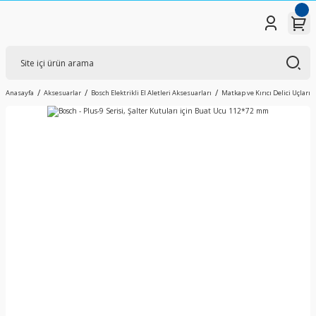
Anasayfa
Aksesuarlar
Bosch Elektrikli El Aletleri Aksesuarları
Matkap ve Kırıcı Delici Uçları