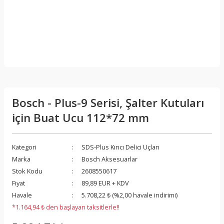
Bosch - Plus-9 Serisi, Şalter Kutuları
için Buat Ucu 112*72 mm
Kategori
SDS-Plus Kırıcı Delici Uçları
Marka
Bosch Aksesuarlar
Stok Kodu
2608550617
Fiyat
89,89 EUR + KDV
Havale
5.708,22 ₺ (%2,00 havale indirimi)
*1.164,94 ₺ den başlayan taksitlerle!!