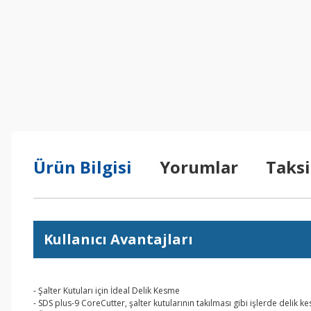
Ürün Bilgisi
Yorumlar
Taksi
Kullanıcı Avantajları
- Şalter Kutuları için İdeal Delik Kesme
- SDS plus-9 CoreCutter, şalter kutularının takılması gibi işlerde delik kes