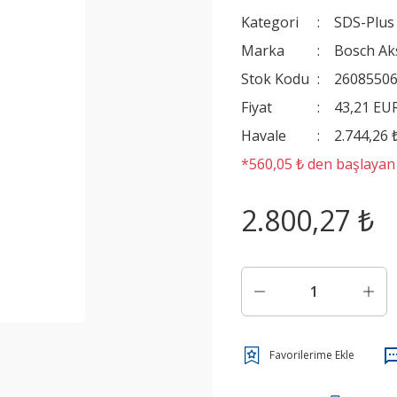
Kategori
SDS-Plus K
Marka
Bosch Ak
Stok Kodu
2608550
Fiyat
43,21 EU
Havale
2.744,26 
*560,05 ₺ den başlayan t
2.800,27 ₺