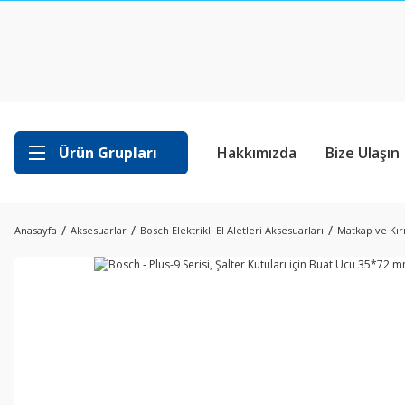
Ürün Grupları
Hakkımızda
Bize Ulaşın
Anasayfa
Aksesuarlar
Bosch Elektrikli El Aletleri Aksesuarları
Matkap ve Kırı