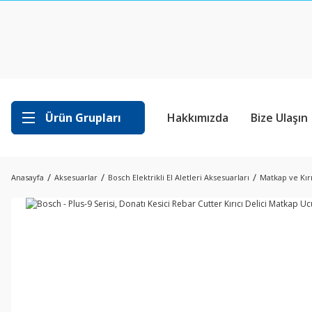
Ürün Grupları
Hakkımızda
Bize Ulaşın
Anasayfa
Aksesuarlar
Bosch Elektrikli El Aletleri Aksesuarları
Matkap ve Kırı