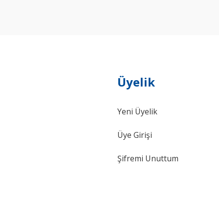
Yorum Yaz
Üyelik
Yeni Üyelik
Gönder
Üye Girişi
Şifremi Unuttum