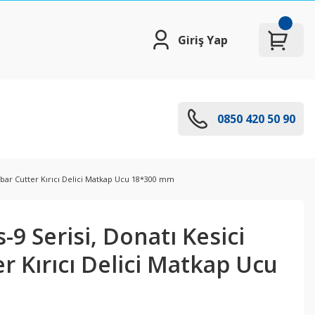
Giriş Yap
0850 420 50 90
Rebar Cutter Kırıcı Delici Matkap Ucu 18*300 mm
-9 Serisi, Donatı Kesici
r Kırıcı Delici Matkap Ucu
m