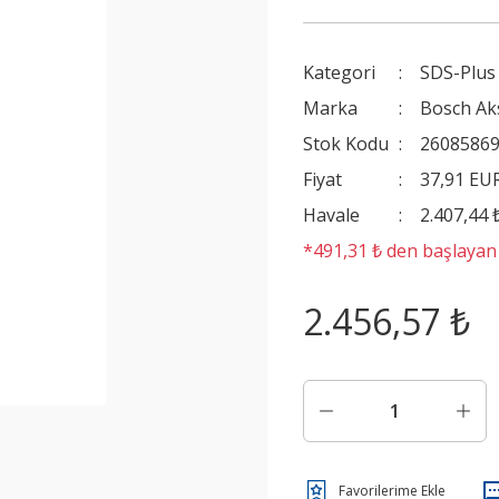
Kategori
SDS-Plus K
Marka
Bosch Ak
Stok Kodu
2608586
Fiyat
37,91 EU
Havale
2.407,44 
*491,31 ₺ den başlayan t
2.456,57 ₺