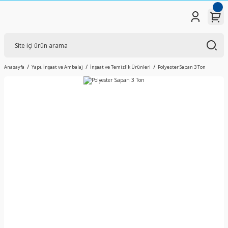
Anasayfa
Yapı, İnşaat ve Ambalaj
İnşaat ve Temizlik Ürünleri
Polyester Sapan 3 Ton