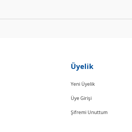
Yorum Yaz
Üyelik
Gönder
Yeni Üyelik
Üye Girişi
Şifremi Unuttum