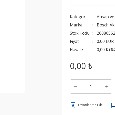
Kategori
Ahşap ve 
Marka
Bosch Ak
Stok Kodu
2608656
Fiyat
0,00 EUR
Havale
0,00 ₺ (%
0,00 ₺