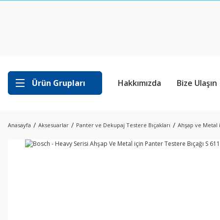
Ürün Grupları
Hakkımızda
Bize Ulaşın
Anasayfa
Aksesuarlar
Panter ve Dekupaj Testere Bıçakları
Ahşap ve Metal 