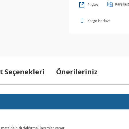
Karşılaşt
Paylaş
Kargo bedava
t Seçenekleri
Önerileriniz
 metalde hızlı daldırmalı kesimler yapar