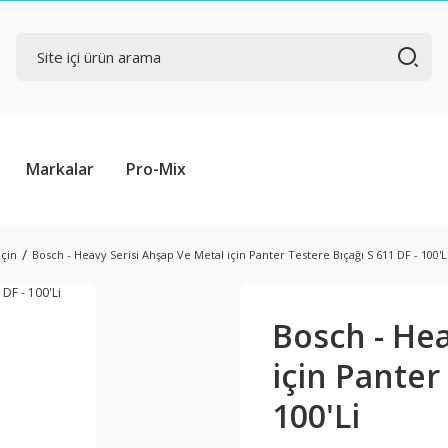
Markalar
Pro-Mix
için
Bosch - Heavy Serisi Ahşap Ve Metal için Panter Testere Bıçağı S 611 DF - 100'L
Bosch - Hea
için Panter
100'Li