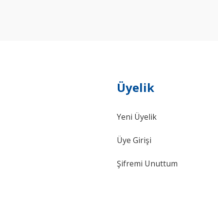
Yorum Yaz
Üyelik
Yeni Üyelik
Gönder
Üye Girişi
Şifremi Unuttum