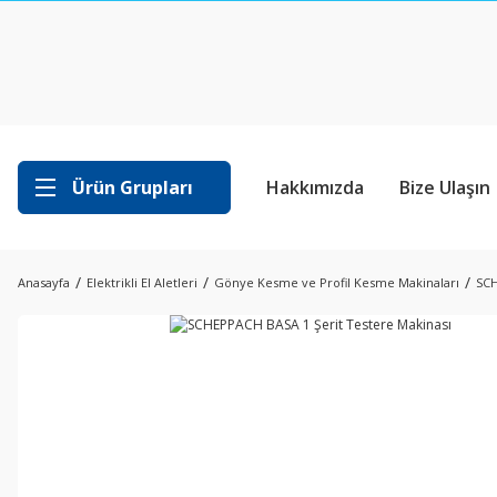
Ürün Grupları
Hakkımızda
Bize Ulaşın
Anasayfa
Elektrikli El Aletleri
Gönye Kesme ve Profil Kesme Makinaları
SCH