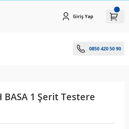
Giriş Yap
0850 420 50 90
BASA 1 Şerit Testere