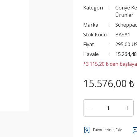
Kategori
Gönye Ke
Ürünleri
Marka
Scheppa
Stok Kodu
BASA1
Fiyat
295,00 U
Havale
15.264,48
*3.115,20 ₺ den başlayan
15.576,00 ₺