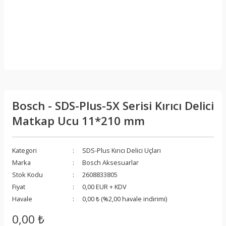
Bosch - SDS-Plus-5X Serisi Kırıcı Delici
Matkap Ucu 11*210 mm
Kategori
SDS-Plus Kırıcı Delici Uçları
Marka
Bosch Aksesuarlar
Stok Kodu
2608833805
Fiyat
0,00 EUR + KDV
Havale
0,00 ₺ (%2,00 havale indirimi)
0,00 ₺