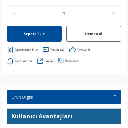
Sepete Ekle
Hemen Al
Yorum Yaz
Tavsiye Et
Karşılaştır
Fiyatı Alarmı
Paylaş
Ürün Bilgisi
Kullanıcı Avantajları