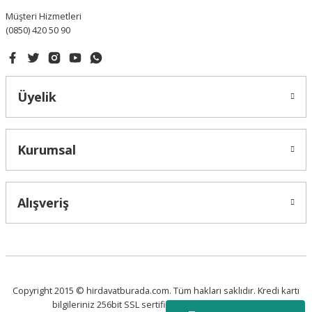
Müşteri Hizmetleri
(0850) 420 50 90
Gönder
Üyelik
Kurumsal
Alışveriş
Copyright 2015 © hirdavatburada.com. Tüm hakları saklıdır. Kredi kartı
bilgileriniz 256bit SSL sertifikası ile korunmaktadır.