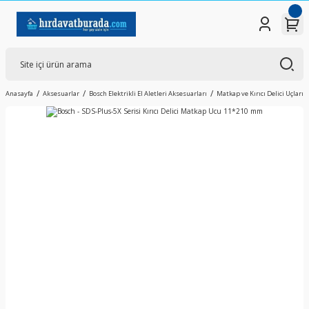
Anasayfa
Aksesuarlar
Bosch Elektrikli El Aletleri Aksesuarları
Matkap ve Kırıcı Delici Uçları