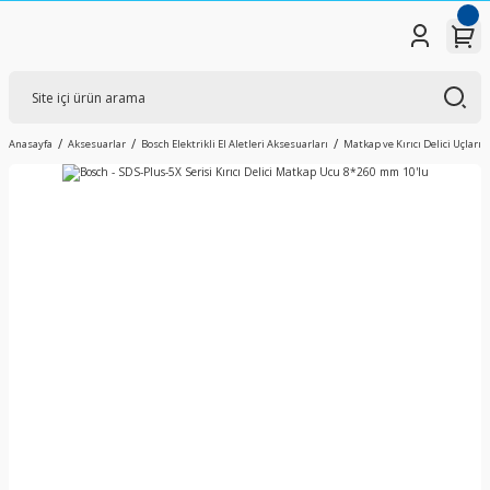
Anasayfa
Aksesuarlar
Bosch Elektrikli El Aletleri Aksesuarları
Matkap ve Kırıcı Delici Uçları