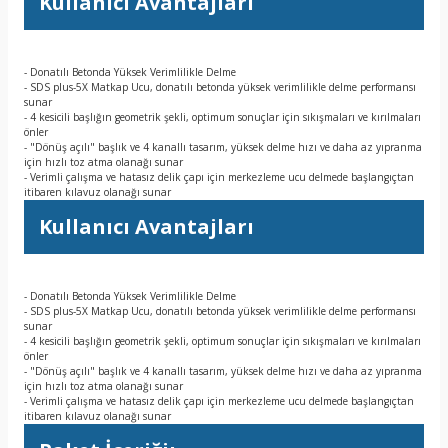
Kullanıcı Avantajları
- Donatılı Betonda Yüksek Verimlilikle Delme
- SDS plus-5X Matkap Ucu, donatılı betonda yüksek verimlilikle delme performansı
sunar
- 4 kesicili başlığın geometrik şekli, optimum sonuçlar için sıkışmaları ve kırılmaları
önler
- "Dönüş açılı" başlık ve 4 kanallı tasarım, yüksek delme hızı ve daha az yıpranma
için hızlı toz atma olanağı sunar
- Verimli çalışma ve hatasız delik çapı için merkezleme ucu delmede başlangıçtan
itibaren kılavuz olanağı sunar
Kullanıcı Avantajları
- Donatılı Betonda Yüksek Verimlilikle Delme
- SDS plus-5X Matkap Ucu, donatılı betonda yüksek verimlilikle delme performansı
sunar
- 4 kesicili başlığın geometrik şekli, optimum sonuçlar için sıkışmaları ve kırılmaları
önler
- "Dönüş açılı" başlık ve 4 kanallı tasarım, yüksek delme hızı ve daha az yıpranma
için hızlı toz atma olanağı sunar
- Verimli çalışma ve hatasız delik çapı için merkezleme ucu delmede başlangıçtan
itibaren kılavuz olanağı sunar