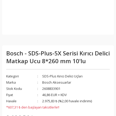
Bosch - SDS-Plus-5X Serisi Kırıcı Delici
Matkap Ucu 8*260 mm 10'lu
Kategori
SDS-Plus Kırıcı Delici Uçları
Marka
Bosch Aksesuarlar
Stok Kodu
2608833901
Fiyat
46,86 EUR + KDV
Havale
2.975,83 ₺ (%2,00 havale indirimi)
*607,31 ₺ den başlayan taksitlerle!!