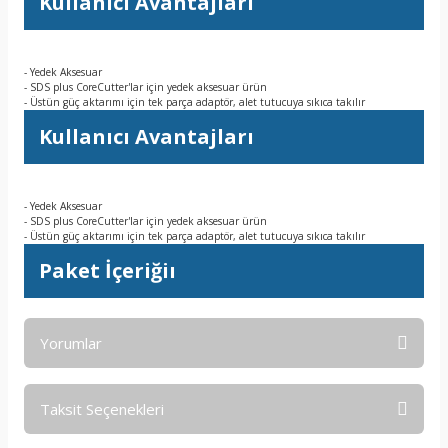
Kullanıcı Avantajları
- Yedek Aksesuar
- SDS plus CoreCutter'lar için yedek aksesuar ürün
- Üstün güç aktarımı için tek parça adaptör, alet tutucuya sıkıca takılır
Kullanıcı Avantajları
- Yedek Aksesuar
- SDS plus CoreCutter'lar için yedek aksesuar ürün
- Üstün güç aktarımı için tek parça adaptör, alet tutucuya sıkıca takılır
Paket İçeriğiı
Yorumlar
Taksit Seçenekleri
Bu ürüne ilk yorumu siz yapın!