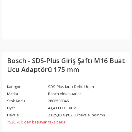
Bosch - SDS-Plus Giriş Şaftı M16 Buat
Ucu Adaptörü 175 mm
Kategori
SDS-Plus Kırıcı Delici Uçları
Marka
Bosch Aksesuarlar
Stok Kodu
2608598046
Fiyat
41,41 EUR + KDV
Havale
2.629,83 ₺ (%2,00 havale indirimi)
*536,70 ₺ den başlayan taksitlerle!!