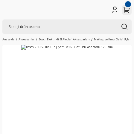
Anasayfa
Aksesuarlar
Bosch Elektrikli El Aletleri Aksesuarları
Matkap ve Kırıcı Delici Uçları