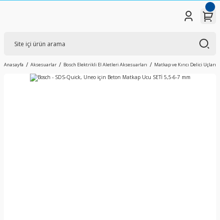
Anasayfa
Aksesuarlar
Bosch Elektrikli El Aletleri Aksesuarları
Matkap ve Kırıcı Delici Uçları