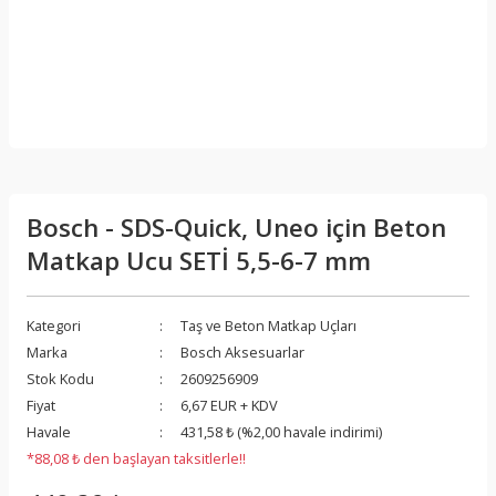
Bosch - SDS-Quick, Uneo için Beton
Matkap Ucu SETİ 5,5-6-7 mm
Kategori
Taş ve Beton Matkap Uçları
Marka
Bosch Aksesuarlar
Stok Kodu
2609256909
Fiyat
6,67 EUR + KDV
Havale
431,58 ₺ (%2,00 havale indirimi)
*88,08 ₺ den başlayan taksitlerle!!