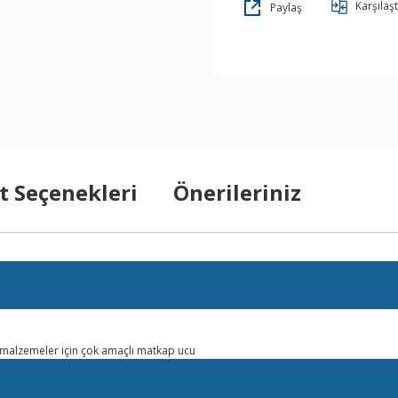
Karşılaşt
Paylaş
t Seçenekleri
Önerileriniz
 malzemeler için çok amaçlı matkap ucu