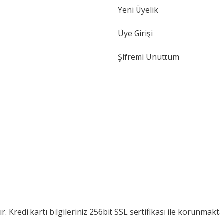
Yeni Üyelik
Gönder
Üye Girişi
Şifremi Unuttum
Kredi kartı bilgileriniz 256bit SSL sertifikası ile korunmakt