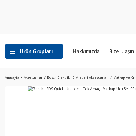
Ürün Grupları
Hakkımızda
Bize Ulaşın
Anasayfa
Aksesuarlar
Bosch Elektrikli El Aletleri Aksesuarları
Matkap ve Kırı