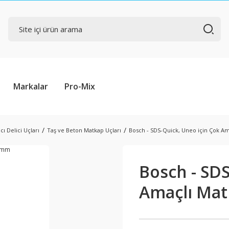
Markalar
Pro-Mix
cı Delici Uçları
Taş ve Beton Matkap Uçları
Bosch - SDS-Quick, Uneo için Çok A
Bosch - SDS
Amaçlı Ma