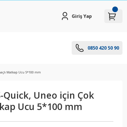
Giriş Yap
0850 420 50 90
maçlı Matkap Ucu 5*100 mm
-Quick, Uneo için Çok
tkap Ucu 5*100 mm