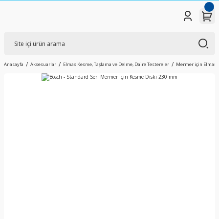
Anasayfa
Aksesuarlar
Elmas Kesme, Taşlama ve Delme, Daire Testereler
Mermer için Elmas D