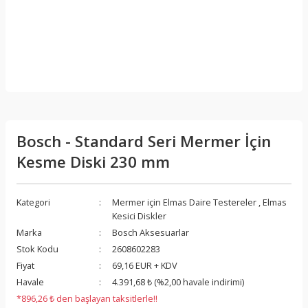
Bosch - Standard Seri Mermer İçin
Kesme Diski 230 mm
Kategori
Mermer için Elmas Daire Testereler
,
Elmas
Kesici Diskler
Marka
Bosch Aksesuarlar
Stok Kodu
2608602283
Fiyat
69,16 EUR + KDV
Havale
4.391,68 ₺ (%2,00 havale indirimi)
*896,26 ₺ den başlayan taksitlerle!!