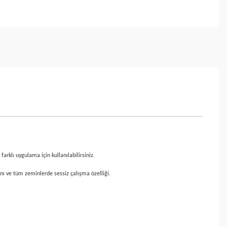
arklı uygulama için kullanılabilirsiniz.
nı ve tüm zeminlerde sessiz çalışma özelliği.