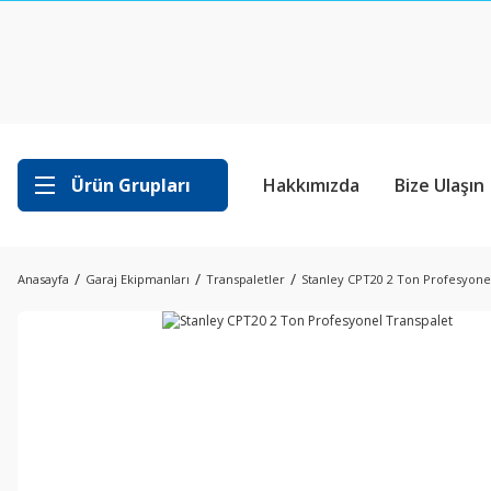
Ürün Grupları
Hakkımızda
Bize Ulaşın
Anasayfa
Garaj Ekipmanları
Transpaletler
Stanley CPT20 2 Ton Profesyone