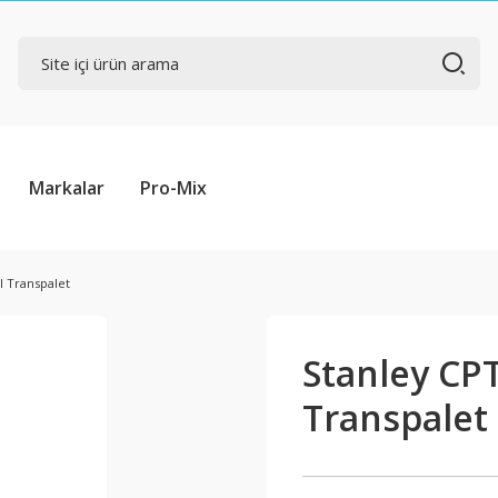
Markalar
Pro-Mix
l Transpalet
Stanley CP
Transpalet