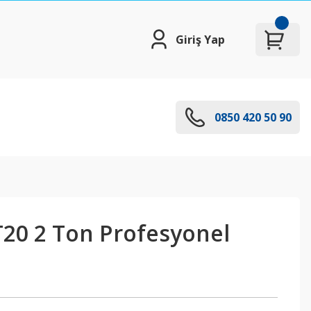
Giriş Yap
0850 420 50 90
T20 2 Ton Profesyonel