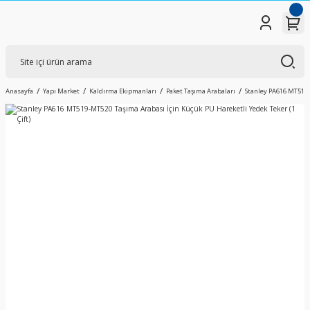
Anasayfa
Yapı Market
Kaldırma Ekipmanları
Paket Taşıma Arabaları
Stanley PA616 MT519-M