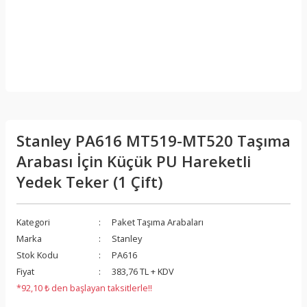
Stanley PA616 MT519-MT520 Taşıma
Arabası İçin Küçük PU Hareketli
Yedek Teker (1 Çift)
Kategori
Paket Taşıma Arabaları
Marka
Stanley
Stok Kodu
PA616
Fiyat
383,76 TL + KDV
*92,10 ₺ den başlayan taksitlerle!!