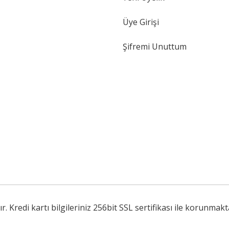
Gönder
Üye Girişi
Şifremi Unuttum
Kredi kartı bilgileriniz 256bit SSL sertifikası ile korunmakt