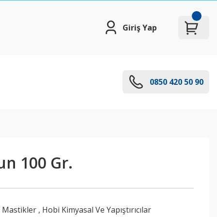
Giriş Yap
0850 420 50 90
un 100 Gr.
e Mastikler
,
Hobi Kimyasal Ve Yapıştırıcılar