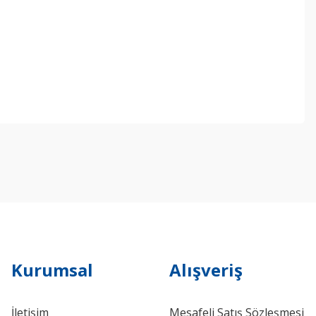
ebilirsiniz.
Kurumsal
Alışveriş
İletişim
Mesafeli Satış Sözleşmesi