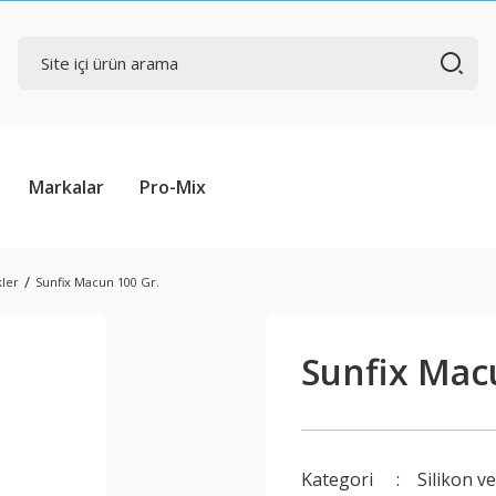
Markalar
Pro-Mix
kler
Sunfix Macun 100 Gr.
Sunfix Mac
Kategori
Silikon v