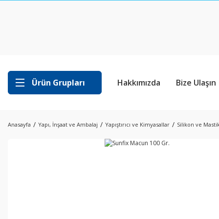
Ürün Grupları
Hakkımızda
Bize Ulaşın
Anasayfa
Yapı, İnşaat ve Ambalaj
Yapıştırıcı ve Kimyasallar
Silikon ve Masti