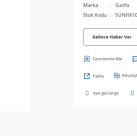
Marka
Sunfix
Stok Kodu
SUNFİX1
Gelince Haber Ver
Karşılaşt
Paylaş
Aynı gün kargo