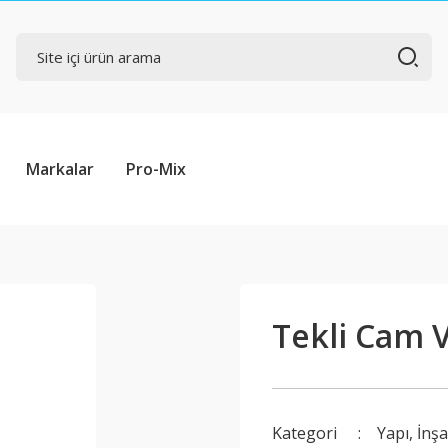
Markalar
Pro-Mix
Tekli Cam 
Kategori
Yapı, İnş