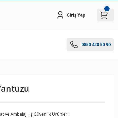
Giriş Yap
0850 420 50 90
Vantuzu
aat ve Ambalaj
,
İş Güvenlik Ürünleri