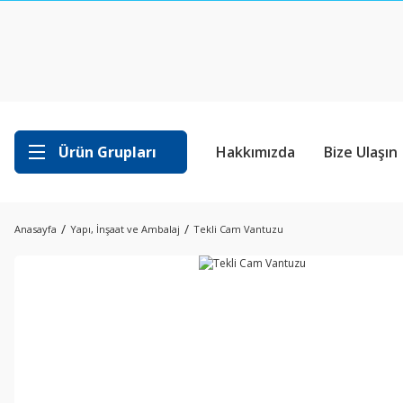
Ürün Grupları
Hakkımızda
Bize Ulaşın
Anasayfa
Yapı, İnşaat ve Ambalaj
Tekli Cam Vantuzu