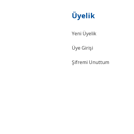
Üyelik
Yeni Üyelik
Gönder
Üye Girişi
Şifremi Unuttum