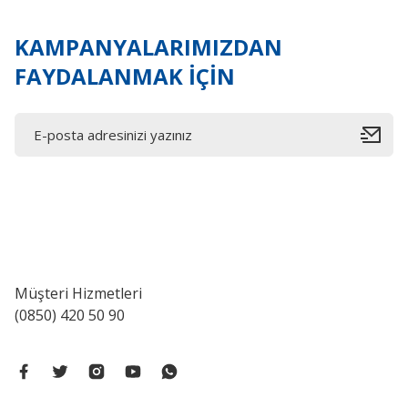
Bu ürüne benzer farklı alternatifler olmalı.
KAMPANYALARIMIZDAN
FAYDALANMAK İÇİN
Müşteri Hizmetleri
(0850) 420 50 90