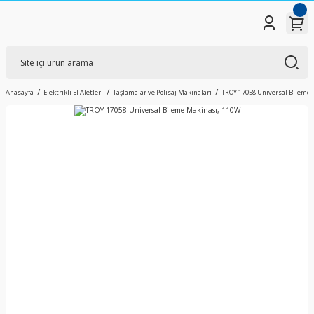
Anasayfa
Elektrikli El Aletleri
Taşlamalar ve Polisaj Makinaları
TROY 17058 Universal Bileme 