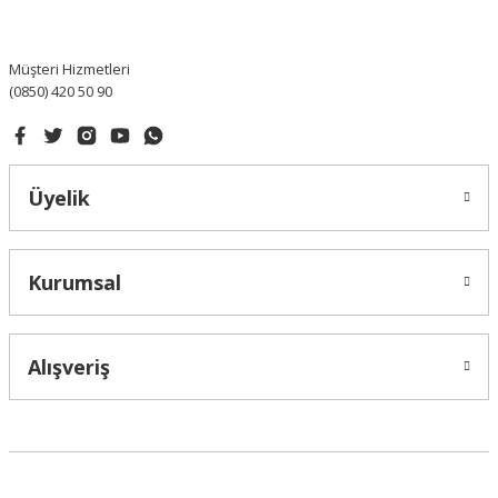
Bu ürüne benzer farklı alternatifler olmalı.
Müşteri Hizmetleri
(0850) 420 50 90
Gönder
Üyelik
Kurumsal
Alışveriş