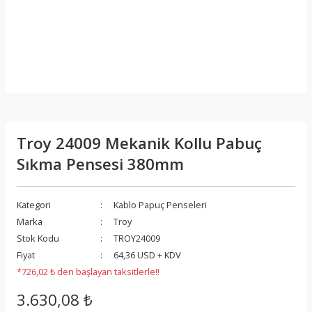
Troy 24009 Mekanik Kollu Pabuç
Sıkma Pensesi 380mm
Kategori
Kablo Papuç Penseleri
Marka
Troy
Stok Kodu
TROY24009
Fiyat
64,36 USD + KDV
*726,02 ₺ den başlayan taksitlerle!!
3.630,08 ₺