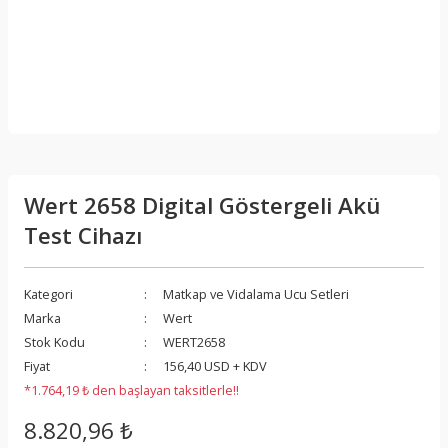
Wert 2658 Digital Göstergeli Akü
Test Cihazı
Kategori
Matkap ve Vidalama Ucu Setleri
Marka
Wert
Stok Kodu
WERT2658
Fiyat
156,40 USD + KDV
*1.764,19 ₺ den başlayan taksitlerle!!
8.820,96 ₺