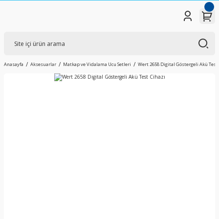
Anasayfa
Aksesuarlar
Matkap ve Vidalama Ucu Setleri
Wert 2658 Digital Göstergeli Akü Test