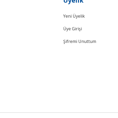
Üyelik
Yeni Üyelik
Gönder
Üye Girişi
Şifremi Unuttum