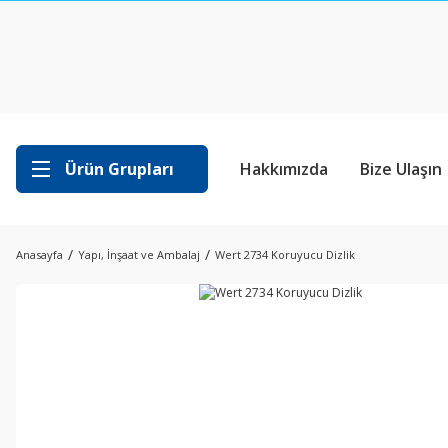
Ürün Grupları
Hakkımızda
Bize Ulaşın
Anasayfa
Yapı, İnşaat ve Ambalaj
Wert 2734 Koruyucu Dizlik