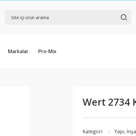
Markalar
Pro-Mix
Wert 2734 
Kategori
Yapı, İnş