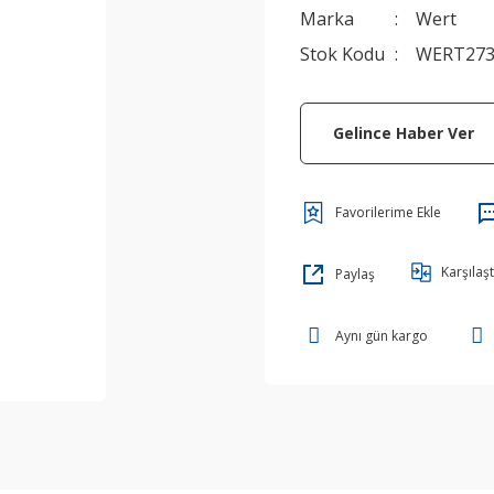
Marka
Wert
Stok Kodu
WERT27
Gelince Haber Ver
Karşılaşt
Paylaş
Aynı gün kargo